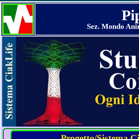
Pip
Sez. Mondo Anim
Progetto/Sistema Cia